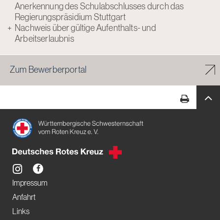
Anerkennung des Schulabschlusses durch das
Regierungspräsidium Stuttgart
Nachweis über gültige Aufenthalts- und
Arbeitserlaubnis
Zum Bewerberportal
Impressum
Anfahrt
Links