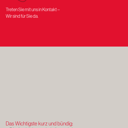
Treten Sie mit uns in Kontakt –
Wir sind für Sie da.
Das Wichtigste kurz und bündig: