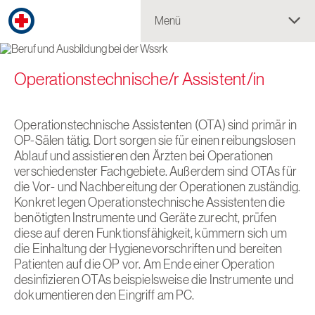
Menü
Operationstechnische/r Assistent/in
Operationstechnische Assistenten (OTA) sind primär in
OP-Sälen tätig. Dort sorgen sie für einen reibungslosen
Ablauf und assistieren den Ärzten bei Operationen
verschiedenster Fachgebiete. Außerdem sind OTAs für
die Vor- und Nachbereitung der Operationen zuständig.
Konkret legen Operationstechnische Assistenten die
benötigten Instrumente und Geräte zurecht, prüfen
diese auf deren Funktionsfähigkeit, kümmern sich um
die Einhaltung der Hygienevorschriften und bereiten
Patienten auf die OP vor. Am Ende einer Operation
desinfizieren OTAs beispielsweise die Instrumente und
dokumentieren den Eingriff am PC.