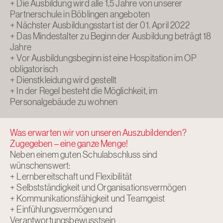
+ Die Ausbildung wird alle 1,5 Jahre von unserer
Partnerschule in Böblingen angeboten
+ Nächster Ausbildungsstart ist der 01. April 2022
+ Das Mindestalter zu Beginn der Ausbildung beträgt 18
Jahre
+ Vor Ausbildungsbeginn ist eine Hospitation im OP
obligatorisch
+ Dienstkleidung wird gestellt
+ In der Regel besteht die Möglichkeit, im
Personalgebäude zu wohnen
Was erwarten wir von unseren Auszubildenden?
Zugegeben – eine ganze Menge!
Neben einem guten Schulabschluss sind
wünschenswert:
+ Lernbereitschaft und Flexibilität
+ Selbstständigkeit und Organisationsvermögen
+ Kommunikationsfähigkeit und Teamgeist
+ Einfühlungsvermögen und
Verantwortungsbewusstsein