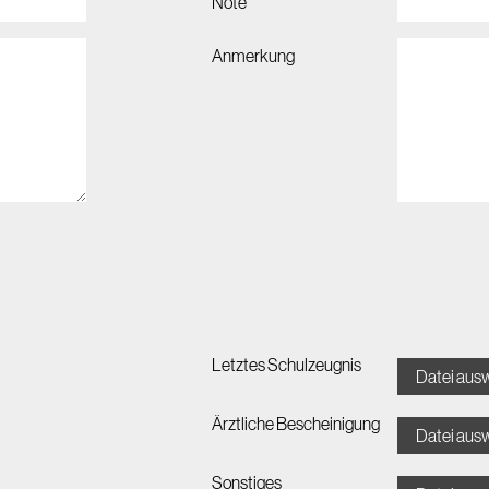
Note
Anmerkung
Letztes Schulzeugnis
Datei aus
Ärztliche Bescheinigung
Datei aus
Sonstiges