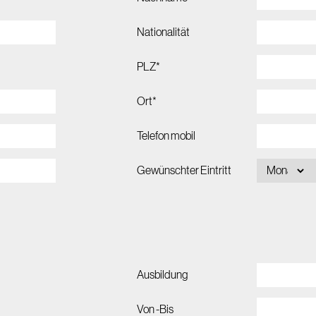
Nationalität
PLZ*
Ort*
Telefon mobil
Gewünschter Eintritt
Ausbildung
Von -Bis