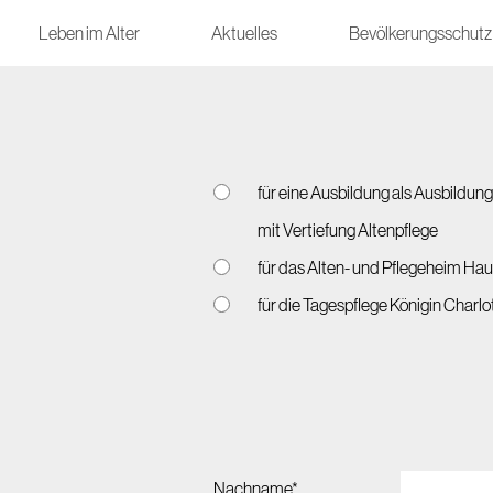
Leben im Alter
Aktuelles
Bevölkerungsschutz
für eine Ausbildung als Ausbildun
mit Vertiefung Altenpflege
für das Alten- und Pflegeheim Ha
für die Tagespflege Königin Charlo
Nachname*