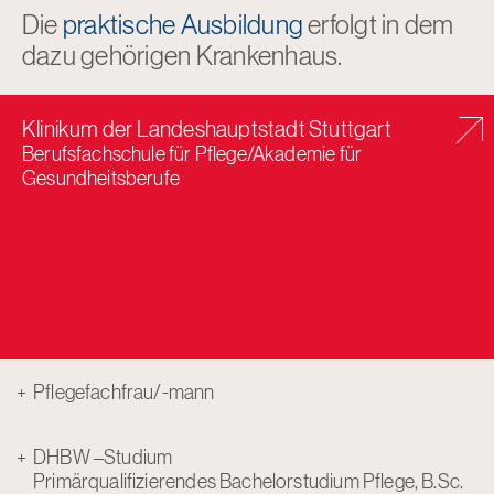
Die
praktische Ausbildung
erfolgt in dem
dazu gehörigen Krankenhaus.
Klinikum der Landeshauptstadt Stuttgart
Berufsfachschule für Pflege/Akademie für
Gesundheitsberufe
Pflegefachfrau/-mann
DHBW –Studium
Primärqualifizierendes Bachelorstudium Pflege, B.Sc.