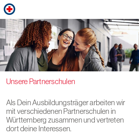
Unsere Partnerschulen
Als Dein Ausbildungsträger arbeiten wir
mit verschiedenen Partnerschulen in
Württemberg zusammen und vertreten
dort deine Interessen.