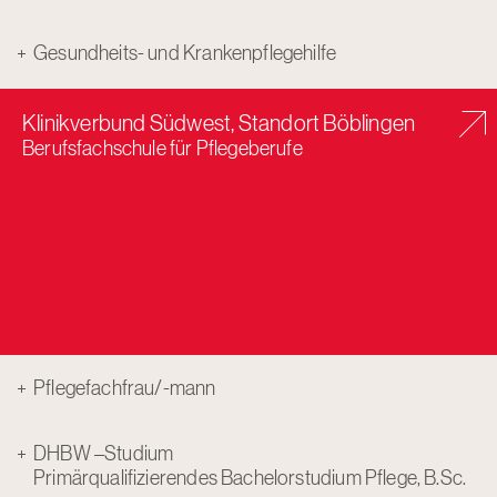
Gesundheits- und Krankenpflegehilfe
Klinikverbund Südwest, Standort Böblingen
Berufsfachschule für Pflegeberufe
Pflegefachfrau/-mann
DHBW –Studium
Primärqualifizierendes Bachelorstudium Pflege, B.Sc.