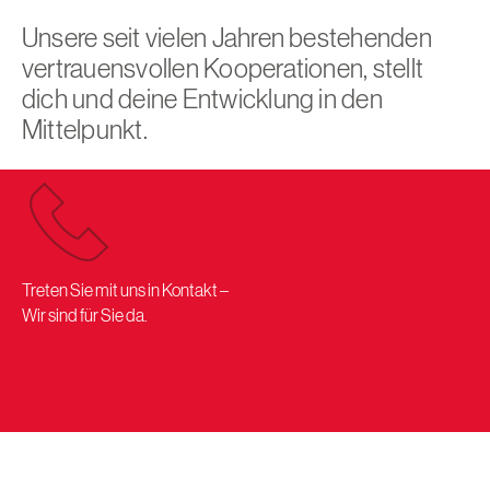
Unsere seit vielen Jahren bestehenden
vertrauensvollen Kooperationen, stellt
dich und deine Entwicklung in den
Mittelpunkt.
Treten Sie mit uns in Kontakt –
Wir sind für Sie da.