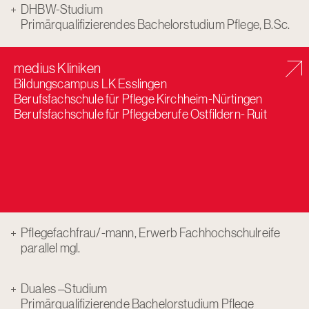
DHBW-Studium
Primärqualifizierendes Bachelorstudium Pflege, B.Sc.
medius Kliniken
Bildungscampus LK Esslingen
Berufsfachschule für Pflege Kirchheim-Nürtingen
Berufsfachschule für Pflegeberufe Ostfildern- Ruit
Pflegefachfrau/-mann, Erwerb Fachhochschulreife
parallel mgl.
Duales –Studium
Primärqualifizierende Bachelorstudium Pflege