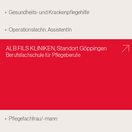
Gesundheits- und Krankenpflegehilfe
Operationstechn. AssistentIn
ALB FILS KLINIKEN, Standort Göppingen
Berufsfachschule für Pflegeberufe
Pflegefachfrau/-mann