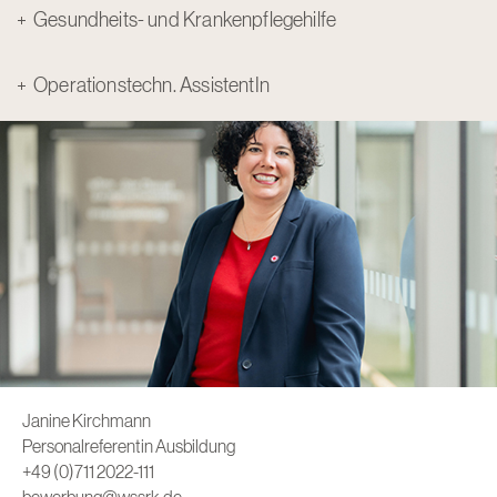
Gesundheits- und Krankenpflegehilfe
Operationstechn. AssistentIn
Janine Kirchmann
Personalreferentin Ausbildung
+49 (0)711 2022-111