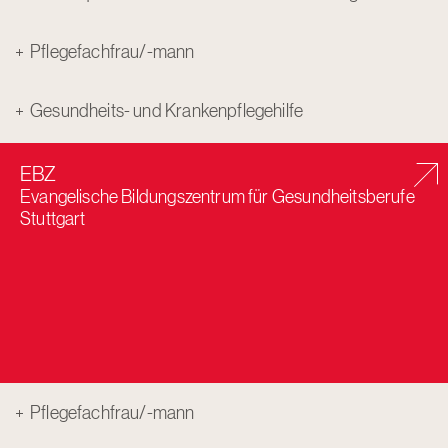
Pflegefachfrau/-mann
Gesundheits- und Krankenpflegehilfe
EBZ
Evangelische Bildungszentrum für Gesundheitsberufe
Stuttgart
Pflegefachfrau/-mann