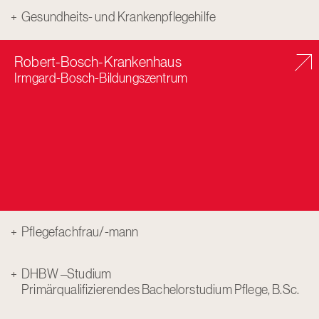
Gesundheits- und Krankenpflegehilfe
Robert-Bosch-Krankenhaus
Irmgard-Bosch-Bildungszentrum
Pflegefachfrau/-mann
DHBW –Studium
Primärqualifizierendes Bachelorstudium Pflege, B.Sc.