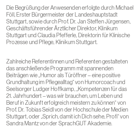
Die Begrüßung der Anwesenden erfolgte durch Michael
Föll, Erster Bürgermeister der Landeshauptstadt
Stuttgart, sowie durch Prof. Dr. Jan Steffen Jürgensen,
Geschäftsführender Ärztlicher Direktor, Klinikum
Stuttgart und Claudia Pfefferle, Direktorin für Klinische
Prozesse und Pflege, Klinikum Stuttgart.
Zahlreiche Referentinnen und Referenten gestalteten
das anschließende Programm mit spannenden
Beiträgen wie „Humor als Türöffner – eine positive
Grundhaltung im Pflegealltag“ von Humorcoach und
Seelsorger Ludger Hoffkamp, „Kompetenzen für das
21. Jahrhundert – was wir brauchen, um Leben und
Beruf in Zukunft erfolgreich meistern zu können“ von
Prof. Dr. Tobias Seidl von der Hochschule der Medien
Stuttgart, oder „Sprich, damit ich Dich sehe, Profi“ von
Sandra Mantz von der SprachGUT Akademie.