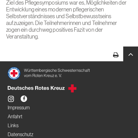
Ziel des Pflegesymposiums war es, Möglichkeiten der
Entwicklung eines modernen pflegerischen
Selbstverständnisses und Selbstbewusstseins
aufzuzeigen. Die Teilnehmerinnen und Teilnehmer
zogen ein durchweg positives Fazit von der
Veranstaltung.
Impressum
Anfahrt
Links
Datenschutz