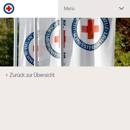
Menü
Zurück zur Übersicht