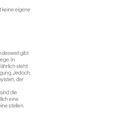
t keine eigene
ndesweit gibt
ege. In
ährlich steht
gung. Jedoch:
yisten, der
sind die
lich eine
ne stellen.