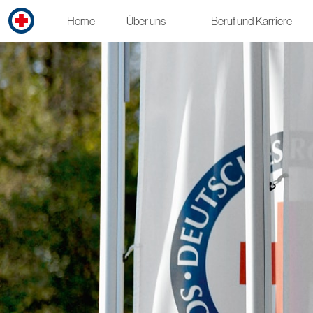
Home
Über uns
Beruf und Karriere