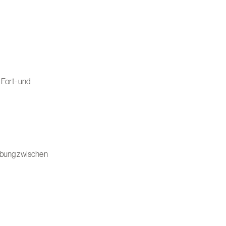
 Fort- und
sübung zwischen