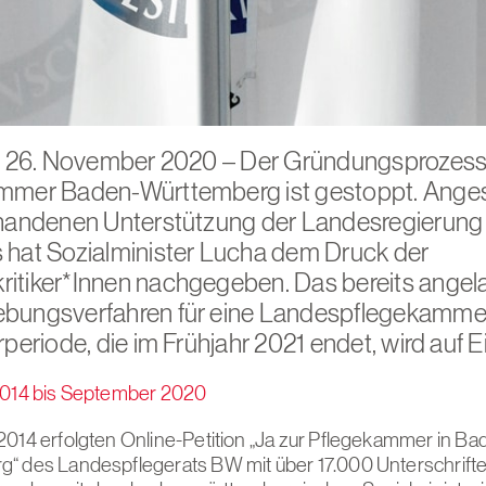
t, 26. November 2020 – Der Gründungsprozess
mmer Baden-Württemberg ist gestoppt. Anges
rhandenen Unterstützung der Landesregierung
 hat Sozialminister Lucha dem Druck der
itiker*Innen nachgegeben. Das bereits angel
bungsverfahren für eine Landespflegekammer 
rperiode, die im Frühjahr 2021 endet, wird auf E
2014 bis September 2020
2014 erfolgten Online-Petition „Ja zur Pflegekammer in Ba
“ des Landespflegerats BW mit über 17.000 Unterschrifte