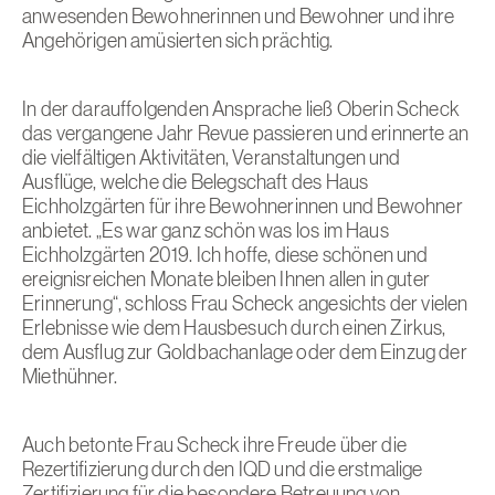
anwesenden Bewohnerinnen und Bewohner und ihre
Angehörigen amüsierten sich prächtig.
In der darauffolgenden Ansprache ließ Oberin Scheck
das vergangene Jahr Revue passieren und erinnerte an
die vielfältigen Aktivitäten, Veranstaltungen und
Ausflüge, welche die Belegschaft des Haus
Eichholzgärten für ihre Bewohnerinnen und Bewohner
anbietet. „Es war ganz schön was los im Haus
Eichholzgärten 2019. Ich hoffe, diese schönen und
ereignisreichen Monate bleiben Ihnen allen in guter
Erinnerung“, schloss Frau Scheck angesichts der vielen
Erlebnisse wie dem Hausbesuch durch einen Zirkus,
dem Ausflug zur Goldbachanlage oder dem Einzug der
Miethühner.
Auch betonte Frau Scheck ihre Freude über die
Rezertifizierung durch den IQD und die erstmalige