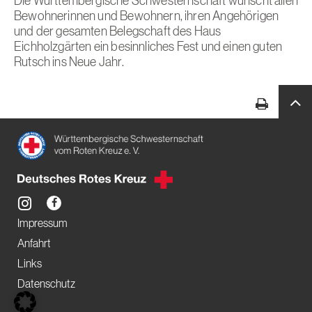
Die Württembergische Schwesternschaft wünscht allen
Bewohnerinnen und Bewohnern, ihren Angehörigen
und der gesamten Belegschaft des Haus
Eichholzgärten ein besinnliches Fest und einen guten
Rutsch ins Neue Jahr.
Impressum
Anfahrt
Links
Datenschutz