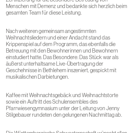
Zertifizierung für die besondere Betreuung von
Menschen mit Demenz und bedankte sich herzlich beim
gesamten Team für diese Leistung.
Nach weiteren gemeinsam angestimmten
Weihnachtsliedern und einer Andacht stand das
Krippenspiel auf dem Programm, das ebenfalls die
Betreuung mit den Bewohnerinnen und Bewohnern
einstudiert hatte. Das Besondere: Das Stück war als
äußerst unterhaltsame Live-Übertragung der
Geschehnisse in Bethlehem inszeniert, gespickt mit
musikalischen Darbietungen.
Kaffee mit Weihnachtsgebäck und Weihnachtstorte
sowie ein Auftritt des Schulensembles des
Pfarrwiesengymnasium unter der Leitung von Jenny
Stilgebauer rundeten den gelungenen Nachmittag ab.