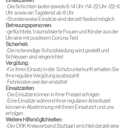
Einsatzzeiten:
-Die Schichten laufen jeweils 6-14 Uhr /14-22 Uhr /22-6
Uhr sowie ein Tagdienst ab 8 Uhr
-Stundenweise Einsätze sind derzeit flexibel möglich
Betreuungspersonen:
-geflüchtete, traumatisierte Frauen und Kinder aus der
Ukraine mit positivem Corona-Test
Sicherheit:
-Die notwendige Schutzkleidung wird gestellt und
Schleusen sind eingerichtet
Vergütung:
-Für Ihren Einsatz in der Schutzunterkunft erhalten Sie
Ihre reguläre Vergütung ausbezahlt
-Fahrkosten werden erstattet
Einsatzzeiten:
-Die Einsätze können in Ihrer Freizeit erfolgen
-Eine Einsätze während Ihrer regulären Arbeitszeit
können in Abstimmung mit Ihrem Einsatzort und uns
erfolgen
Weitere Hilfsmöglichkeiten:
-Der DRK Kreisverband Stuttgart errichtet derzeit eine