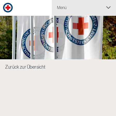
Menü
Zurück zur Übersicht