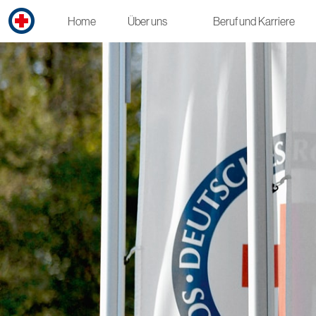
Home
Über uns
Beruf und Karriere