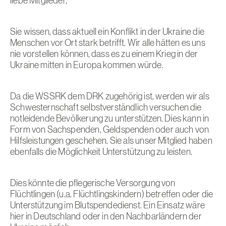
liebe Mitglieder,
Sie wissen, dass aktuell ein Konflikt in der Ukraine die
Menschen vor Ort stark betrifft. Wir alle hätten es uns
nie vorstellen können, dass es zu einem Krieg in der
Ukraine mitten in Europa kommen würde.
Da die WSSRK dem DRK zugehörig ist, werden wir als
Schwesternschaft selbstverständlich versuchen die
notleidende Bevölkerung zu unterstützen. Dies kann in
Form von Sachspenden, Geldspenden oder auch von
Hilfsleistungen geschehen. Sie als unser Mitglied haben
ebenfalls die Möglichkeit Unterstützung zu leisten.
Dies könnte die pflegerische Versorgung von
Flüchtlingen (u.a. Flüchtlingskindern) betreffen oder die
Unterstützung im Blutspendedienst. Ein Einsatz wäre
hier in Deutschland oder in den Nachbarländern der