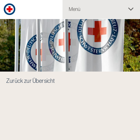
Menü
Zurück zur Übersicht