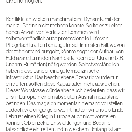
Ukraine möglich.
Konflikte entwickeln manchmal eine Dynamik, mit der
man zu Beginn nicht rechnen konnte. Sollte es zu einer
hohen Anzahl von Verletzten kommen, wird
selbstverständlich auch professionelle Hilfe von
Pflegefachkräften benötigt. Im schlimmsten Fall, wovon
derzeit niemand ausgeht, könnte sogar der Aufbau von
Feldlazaretten in den Nachbarländern der Ukraine (z.B.
Ungarn, Rumänien) nötig werden. Selbstverständlich
haben diese Länder eine gute medizinische
Infrastruktur. Das beschriebene Szenario würde nur
eintreffen, sollten diese Kapazitäten nicht ausreichen.
Dieser Worstcase würde aber auch bedeuten, dass wir
uns in Europa in einem absoluten Ausnahmezustand
befinden. Das mag sich momentan niemand vorstellen.
Jedoch, wie eingangs erwähnt, hätten wir uns bis Ende
Februar einen Krieg in Europa auch nicht vorstellen
können. Ob einzelne Entwicklungen und Bedarfe
tatsächliche eintreffen und in welchem Umfang, ist am