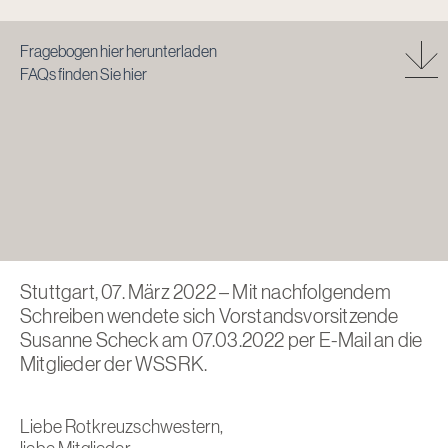
Fragebogen hier herunterladen
FAQs finden Sie hier
Stuttgart, 07. März 2022 – Mit nachfolgendem
Schreiben wendete sich Vorstandsvorsitzende
Susanne Scheck am 07.03.2022 per E-Mail an die
Mitglieder der WSSRK.
Liebe Rotkreuzschwestern,