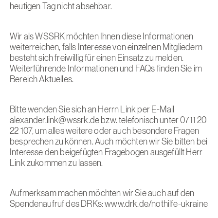
heutigen Tag nicht absehbar.
Wir als WSSRK möchten Ihnen diese Informationen
weiterreichen, falls Interesse von einzelnen Mitgliedern
besteht sich freiwillig für einen Einsatz zu melden.
Weiterführende Informationen und FAQs finden Sie im
Bereich Aktuelles.
Bitte wenden Sie sich an Herrn Link per E-Mail
alexander.link@wssrk.de
bzw. telefonisch unter 0711 20
22 107, um alles weitere oder auch besondere Fragen
besprechen zu können. Auch möchten wir Sie bitten bei
Interesse den
beigefügten Fragebogen
ausgefüllt Herr
Link zukommen zu lassen.
Aufmerksam machen möchten wir Sie auch auf den
Spendenaufruf des DRKs:
www.drk.de/nothilfe-ukraine