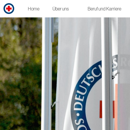
Home
Über uns
Beruf und Karriere