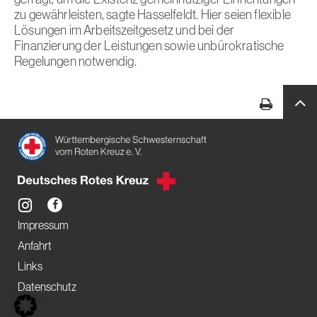
gefragt, um die Existenz gemeinnütziger Einrichtungen
zu gewährleisten, sagte Hasselfeldt. Hier seien flexible
Lösungen im Arbeitszeitgesetz und bei der
Finanzierung der Leistungen sowie unbürokratische
Regelungen notwendig.
Impressum
Anfahrt
Links
Datenschutz