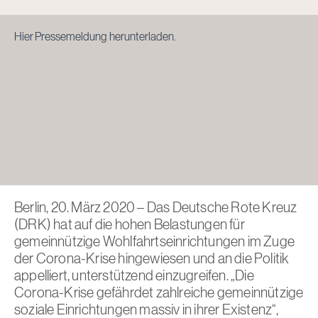
Hier Pressemeldung herunterladen.
Berlin, 20. März 2020 – Das Deutsche Rote Kreuz
(DRK) hat auf die hohen Belastungen für
gemeinnützige Wohlfahrtseinrichtungen im Zuge
der Corona-Krise hingewiesen und an die Politik
appelliert, unterstützend einzugreifen. „Die
Corona-Krise gefährdet zahlreiche gemeinnützige
soziale Einrichtungen massiv in ihrer Existenz“,