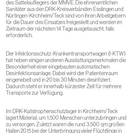
des Sattelaufliegers der MMVE. Die ehrenamtlichen
Sanitäter aus den DRK-Kreisverbänden Esslingen und
Nürtingen-Kirchheim/Teck sind von ihren Arbeitgebern
für die Dauer des Einsatzes freigestellt und werden im
Zeitraum der nächsten 14 Tage ausgetauscht, falls
erforderlich.
Der Infektionsschutz-Krankentransportwagen (I-KTW)
hat neben einigen anderen Ausstattungsmerkmalen die
Besonderheit einer eingebauten automatischen
Desinfektionsanlage. Dabei wird der Patientenraum
eingenebelt und in 20 bis 30 Minuten desinfiziert.
Dadurch steht er innerhalb kürzester Zeit für mehrere
Transporte zur Verfügung.
Im DRK-Katstrophenschutzlager in Kirchheim/Teck
lagert Material, um 1.500 Menschen unterzubringen und
zu versorgen. Zuletzt waren die rund 3.500 qm großen
Hallen 2015 bei der Unterbringung vieler Flüchtlinge in