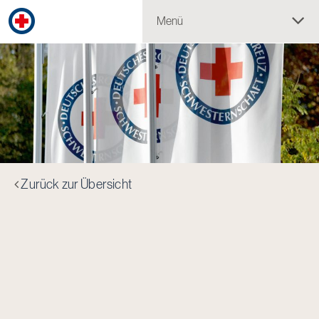
Menü
Zurück zur Übersicht