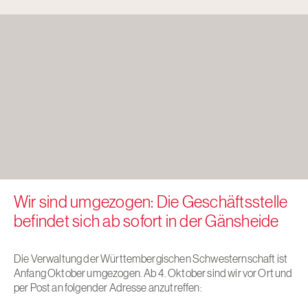
Wir sind umgezogen: Die Geschäftsstelle
befindet sich ab sofort in der Gänsheide
Die Verwaltung der Württembergischen Schwesternschaft ist
Anfang Oktober umgezogen. Ab 4. Oktober sind wir vor Ort und
per Post an folgender Adresse anzutreffen: