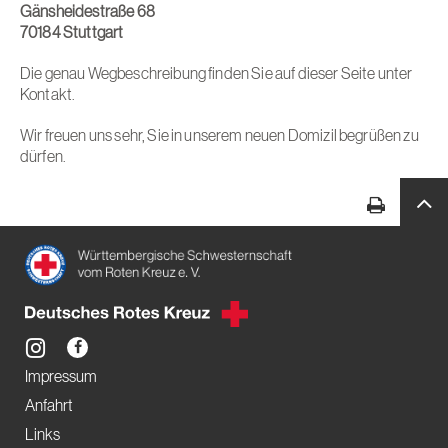
Gänsheidestraße 68
70184 Stuttgart
Die genau Wegbeschreibung finden Sie auf dieser Seite unter
Kontakt.
Wir freuen uns sehr, Sie in unserem neuen Domizil begrüßen zu
dürfen.
Impressum
Anfahrt
Links