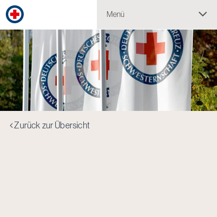
Menü
Zurück zur Übersicht