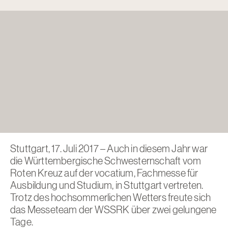
Stuttgart, 17. Juli 2017 – Auch in diesem Jahr war
die Württembergische Schwesternschaft vom
Roten Kreuz auf der vocatium, Fachmesse für
Ausbildung und Studium, in Stuttgart vertreten.
Trotz des hochsommerlichen Wetters freute sich
das Messeteam der WSSRK über zwei gelungene
Tage.