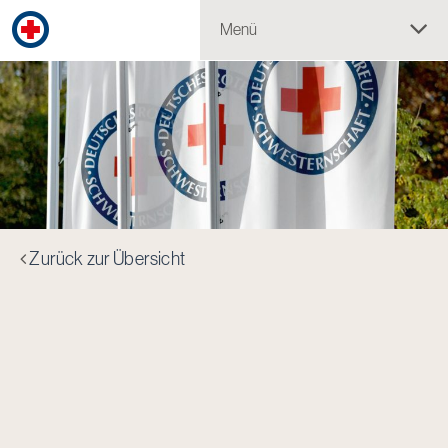
Menü
Zurück zur Übersicht