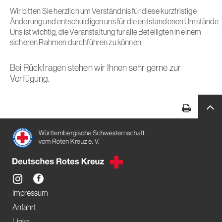
Wir bitten Sie herzlich um Verständnis für diese kurzfristige
Änderung und entschuldigen uns für die entstandenen Umstände.
Uns ist wichtig, die Veranstaltung für alle Beteiligten in einem
sicheren Rahmen durchführen zu können.
Bei Rückfragen stehen wir Ihnen sehr gerne zur
Verfügung.
Impressum
Anfahrt