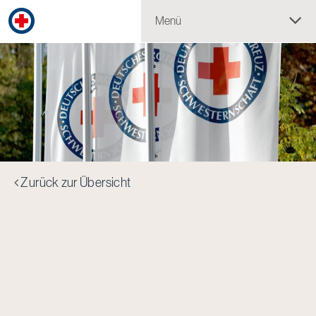
Menü
Zurück zur Übersicht