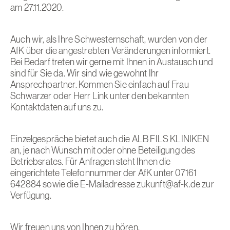
am 27.11.2020.
Auch wir, als Ihre Schwesternschaft, wurden von der
AfK über die angestrebten Veränderungen informiert.
Bei Bedarf treten wir gerne mit Ihnen in Austausch und
sind für Sie da. Wir sind wie gewohnt Ihr
Ansprechpartner. Kommen Sie einfach auf Frau
Schwarzer oder Herr Link unter den bekannten
Kontaktdaten
auf uns zu.
Einzelgespräche bietet auch die ALB FILS KLINIKEN
an, je nach Wunsch mit oder ohne Beteiligung des
Betriebsrates. Für Anfragen steht Ihnen die
eingerichtete Telefonnummer der AfK unter 07161
642884 sowie die E-Mailadresse
zukunft@af-k.de
zur
Verfügung.
Wir freuen uns von Ihnen zu hören.