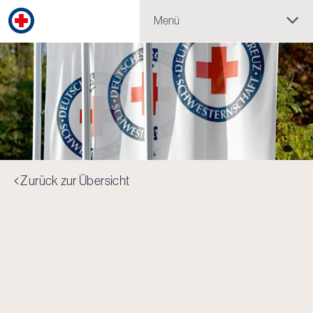
Menü
Zurück zur Übersicht