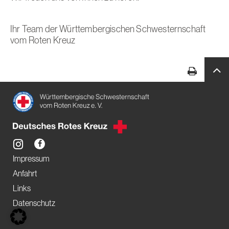
Ihr Team der Württembergischen Schwesternschaft
vom Roten Kreuz
Impressum
Anfahrt
Links
Datenschutz