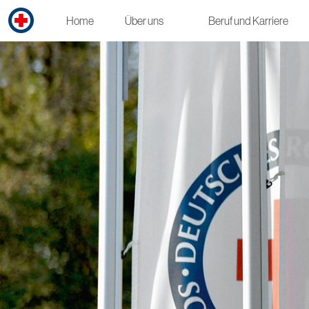
Home
Über uns
Beruf und Karriere