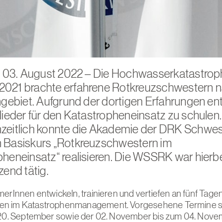
t, 03. August 2022 – Die Hochwasserkatastrop
021 brachte erfahrene Rotkreuzschwestern
ngebiet. Aufgrund der dortigen Erfahrungen en
lieder für den Katastropheneinsatz zu schulen.
eitlich konnte die
Akademie der DRK Schwes
 Basiskurs „Rotkreuzschwestern im
heneinsatz“ realisieren. Die WSSRK war hierb
zend tätig.
merInnen entwickeln, trainieren und vertiefen an fünf Tagen
n im Katastrophenmanagement. Vorgesehene Termine si
 20. September sowie der 02. November bis zum 04. Nove