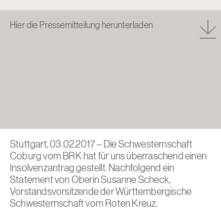
Hier die Pressemitteilung herunterladen
Stuttgart, 03.02.2017 – Die Schwesternschaft
Coburg vom BRK hat für uns überraschend einen
Insolvenzantrag gestellt. Nachfolgend ein
Statement von Oberin Susanne Scheck,
Vorstandsvorsitzende der Württembergische
Schwesternschaft vom Roten Kreuz.